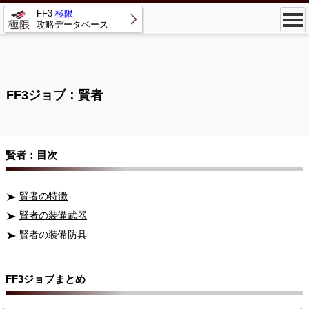
FF3
極限
攻略データベース
FF3ジョブ：賢者
賢者：目次
賢者の特徴
賢者の装備武器
賢者の装備防具
FF3ジョブまとめ